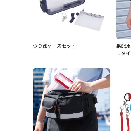
つり銭ケースセット
集配用
しタイ
もっと見る
もっと