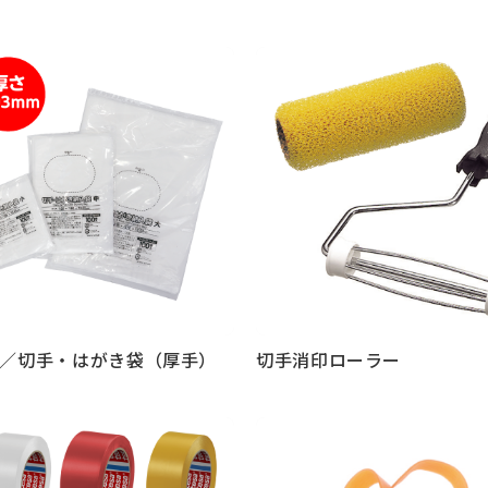
見る
もっと見る
／切手・はがき袋（厚手）
切手消印ローラー
見る
もっと見る