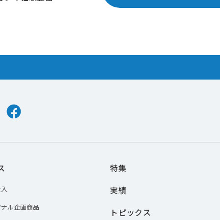
er
Facebook
ス
特集
仕入
実績
ジナル企画商品
トピックス