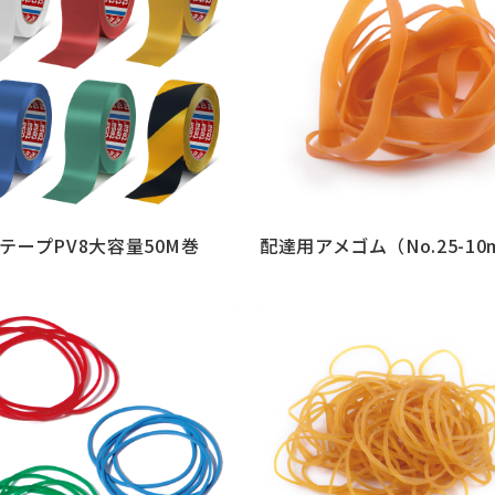
テープPV8大容量50M巻
配達用アメゴム（No.25-10
見る
もっと見る