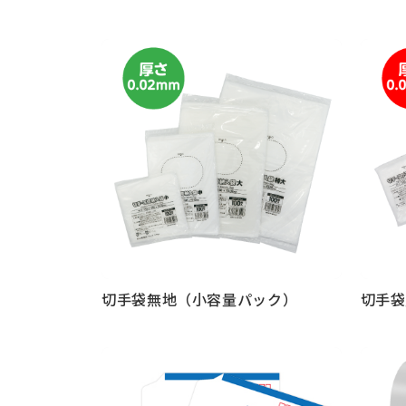
もっと見る
もっと
切手袋無地（小容量パック）
切手袋
もっと見る
もっと