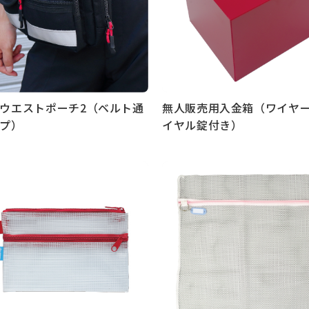
ウエストポーチ2（ベルト通
無人販売用入金箱（ワイヤ
プ）
イヤル錠付き）
見る
もっと見る