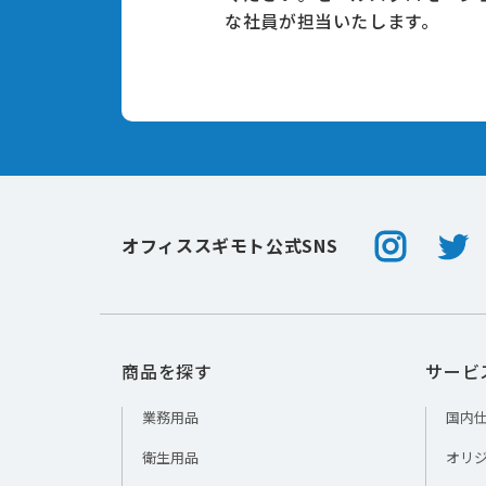
な社員が担当いたします。
Instagram
Twitt
オフィススギモト公式SNS
商品を探す
サービ
業務用品
国内
衛生用品
オリ