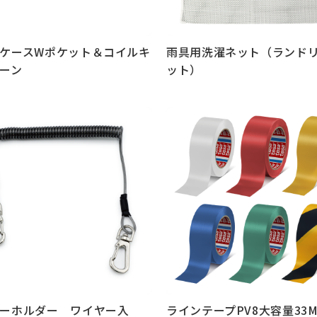
ケースWポケット＆コイルキ
雨具用洗濯ネット（ランド
ーン
ット）
見る
もっと見る
ーホルダー ワイヤー入
ラインテープPV8大容量33