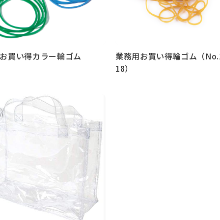
お買い得カラー輪ゴム
業務用お買い得輪ゴム（No.16
18）
見る
もっと見る