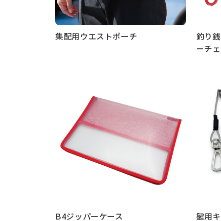
集配用ウエストポーチ
釣り銭
ーチェ
もっと見る
もっと
B4ジッパーケース
鍵用キ