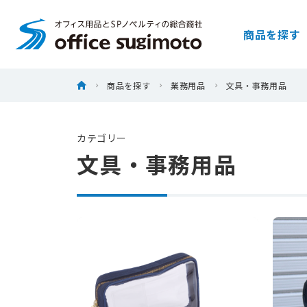
株式会社オフィススギモト
商品を探す
Skip
ホーム
商品を探す
業務用品
文具・事務用品
to
content
カテゴリー
文具・事務用品