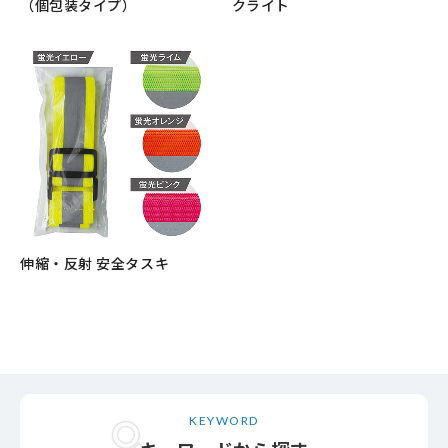
（個包装タイプ）
クライト
もっと見る
もっと見る
24時間365日受付中！
お問い合わせ
伸縮・反射 安全タスキ
もっと見る
KEYWORD