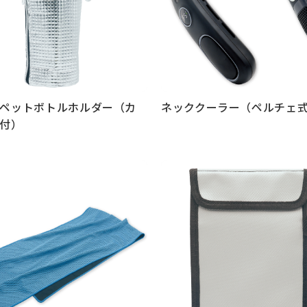
ペットボトルホルダー（カ
ネッククーラー（ペルチェ
付）
見る
もっと見る