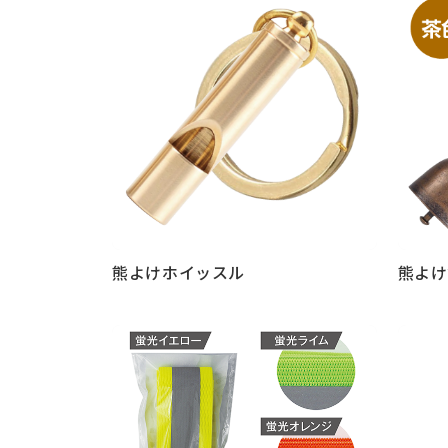
熊よけホイッスル
熊よけ
もっと見る
もっと