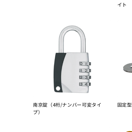
イト
もっと見る
もっと
南京錠（4桁/ナンバー可変タイ
固定型
プ）
もっと見る
もっと