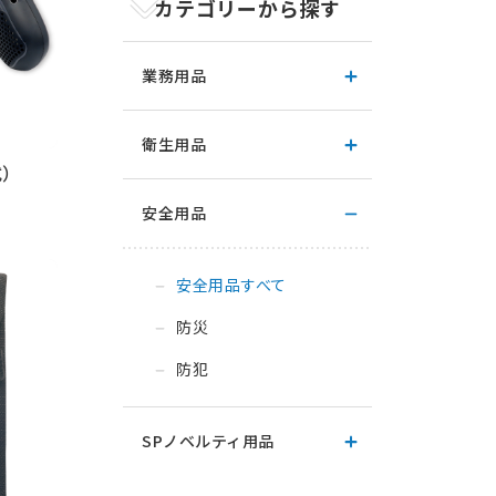
カテゴリーから探す
業務用品
衛生用品
式）
安全用品
安全用品すべて
防災
防犯
SPノベルティ用品