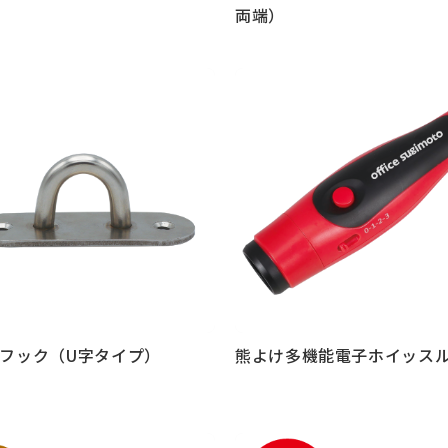
両端）
見る
もっと見る
フック（U字タイプ）
熊よけ多機能電子ホイッス
見る
もっと見る