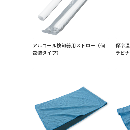
アルコール検知器用ストロー（個
保冷温
包装タイプ）
ラビナ
もっと見る
もっと