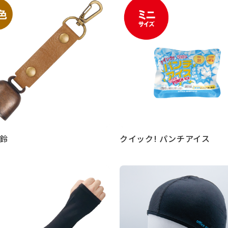
鈴
クイック! パンチアイス
見る
もっと見る