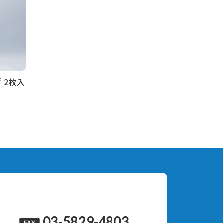
 2枚入
03-5829-4803