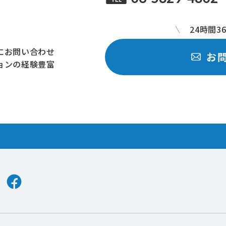
24時間3
にお問い合わせ
お
ョンの経験豊富
er
Facebook