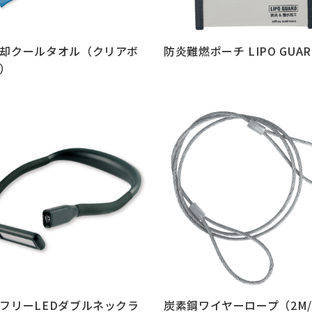
却クールタオル（クリアボ
防炎難燃ポーチ LIPO GUAR
）
見る
もっと見る
フリーLEDダブルネックラ
炭素鋼ワイヤーロープ（2M