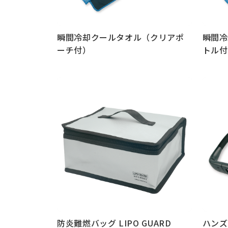
瞬間冷却クールタオル（クリアポ
瞬間冷
ーチ付）
トル付
もっと見る
もっと
防炎難燃バッグ LIPO GUARD
ハンズ