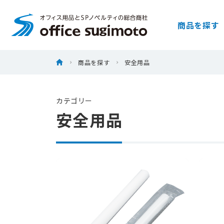
株式会社オフィススギモト
商品を探す
Skip
ホーム
商品を探す
安全用品
to
content
カテゴリー
安全用品