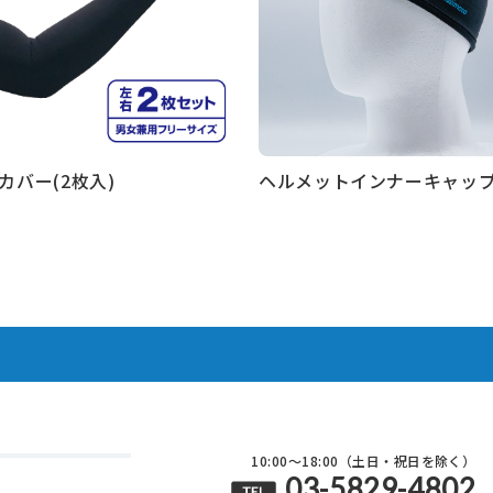
カバー(2枚入)
ヘルメットインナーキャップ
見る
もっと見る
10:00～18:00（土日・祝日を除く）
03-5829-4802