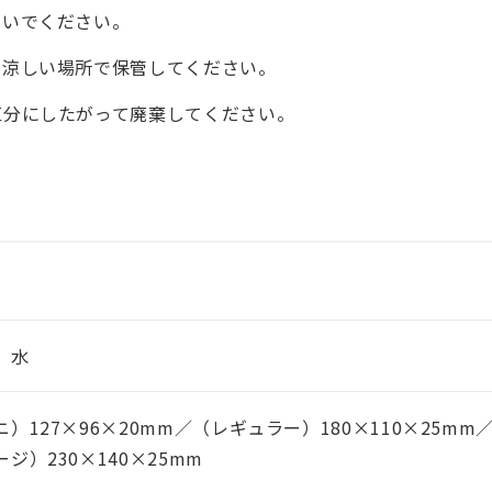
ないでください。
、涼しい場所で保管してください。
区分にしたがって廃棄してください。
、水
ニ）127×96×20mm／（レギュラー）180×110×25mm
ジ）230×140×25mm