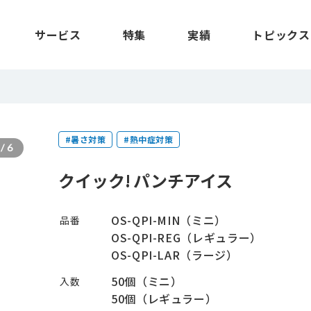
サービス
特集
実績
トピックス
#暑さ対策
#熱中症対策
/
6
クイック! パンチアイス
OS-QPI-MIN（ミニ）
品番
OS-QPI-REG（レギュラー）
OS-QPI-LAR（ラージ）
50個（ミニ）
入数
50個（レギュラー）