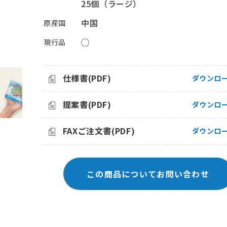
25個（ラージ）
中国
原産国
◯
現行品
仕様書(PDF)
ダウンロ
提案書(PDF)
ダウンロ
FAXご注文書(PDF)
ダウンロ
この商品についてお問い合わせ