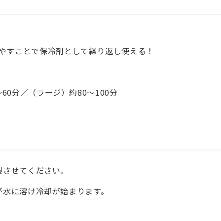
やすことで保冷剤として繰り返し使える！
60分／（ラージ）約80〜100分
裂させてください。
が水に溶け冷却が始まります。