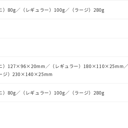
ニ）80g／（レギュラー）100g／（ラージ）280g
ニ）127×96×20mm／（レギュラー）180×110×25mm
ジ）230×140×25mm
ニ）80g／（レギュラー）100g／（ラージ）280g