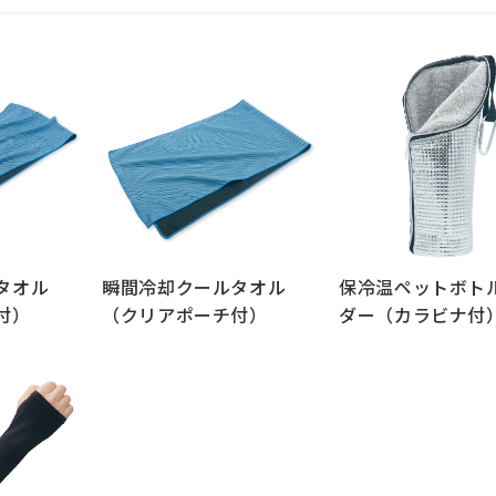
タオル
瞬間冷却クールタオル
保冷温ペットボト
付）
（クリアポーチ付）
ダー（カラビナ付
もっと見る
もっと見る