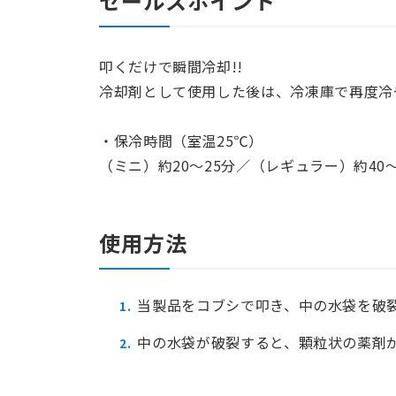
セールスポイント
叩くだけで瞬間冷却!!
冷却剤として使用した後は、冷凍庫で再度冷
・保冷時間（室温25℃）
（ミニ）約20〜25分／（レギュラー）約40〜
使用方法
当製品をコブシで叩き、中の水袋を破
中の水袋が破裂すると、顆粒状の薬剤