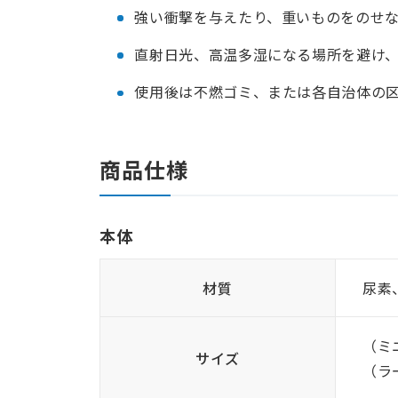
強い衝撃を与えたり、重いものをのせ
直射日光、高温多湿になる場所を避け
使用後は不燃ゴミ、または各自治体の
商品仕様
本体
材質
尿素
（ミ
サイズ
（ラー