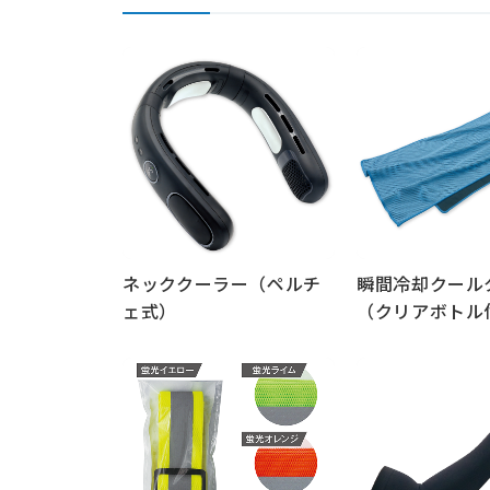
ネッククーラー（ペルチ
瞬間冷却クール
ェ式）
（クリアボトル
もっと見る
もっと見る