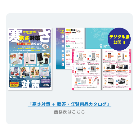
『寒さ対策 ＋ 贈答・年賀用品カタログ』
価格表はこちら