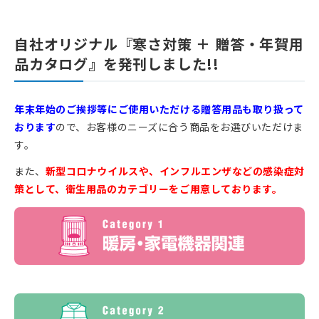
自社オリジナル『寒さ対策 ＋ 贈答・年賀用
24時間365日受付中！
品カタログ』を発刊しました!!
お問い合わせ
年末年始のご挨拶等にご使用いただける贈答用品も取り扱って
おります
ので、お客様のニーズに合う商品をお選びいただけま
す。
また、
新型コロナウイルスや、インフルエンザなどの感染症対
策として、衛生用品のカテゴリーをご用意しております。