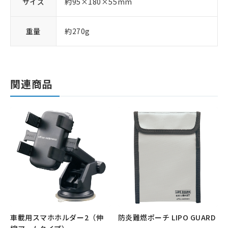
サイズ
約95×180×55mm
重量
約270g
関連商品
車載用スマホホルダー2（伸
防炎難燃ポーチ LIPO GUARD