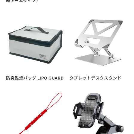
縮アームタイプ）
もっと見る
もっと見る
防炎難燃バッグ LIPO GUARD
タブレットデスクスタンド
もっと見る
もっと見る