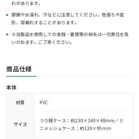
れがあります。
摩擦や水濡れ、汗などに注意してください。色落ちや変
形、型崩れすることがあります。
※当製品を使用しての金銭・書類等の紛失は一切責任を負
いかねます。ご了承ください。
商品仕様
本体
材質
PVC
つり銭ケース：約230×140×48mm／ミ
サイズ
ニメッシュケース：約120×95mm