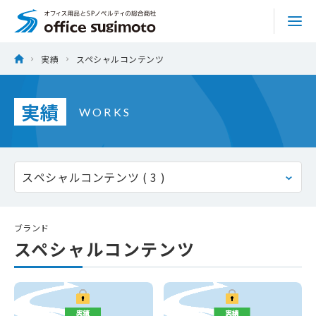
株式会社オフィススギモト
Skip
ホーム
実績
スペシャルコンテンツ
to
商品を探す
content
実績
WORKS
サービス
特集
実績
ブランド
スペシャルコンテンツ
トピックス
会社情報