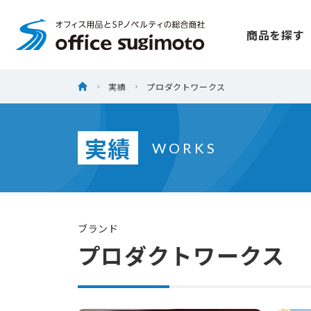
株式会社オフィススギモト
商品を探す
Skip
ホーム
実績
プロダクトワークス
to
content
実績
WORKS
ブランド
プロダクトワークス