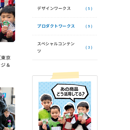
デザインワークス
( 5 )
プロダクトワークス
( 9 )
スペシャルコンテン
( 3 )
ツ
（東京
ッジ＆