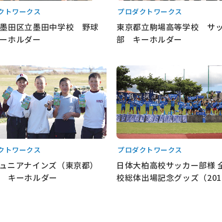
クトワークス
プロダクトワークス
墨田区立墨田中学校 野球
東京都立駒場高等学校 サ
ーホルダー
部 キーホルダー
見る
もっと見る
クトワークス
プロダクトワークス
ュニアナインズ（東京都）
日体大柏高校サッカー部様 
 キーホルダー
校総体出場記念グッズ（201
見る
もっと見る