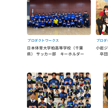
プロダクトワークス
プロダ
日本体育大学柏高等学校（千葉
小岩ジ
県） サッカー部 キーホルダー
卒団
もっと見る
もっと