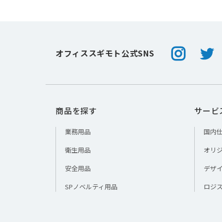
Instagram
Twitt
オフィススギモト公式SNS
商品を探す
サービ
業務用品
国内
衛生用品
オリ
安全用品
デザ
SPノベルティ用品
ロジ