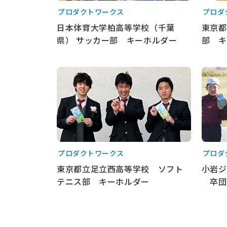
プロダクトワークス
プロダ
日本体育大学柏高等学校（千葉
東京都
県） サッカー部 キーホルダー
部 キ
もっと見る
もっと
プロダクトワークス
プロダ
東京都立足立西高等学校 ソフト
小岩ジ
テニス部 キーホルダー
卒団
もっと見る
もっと