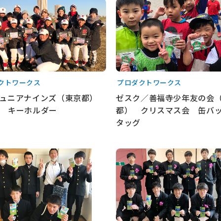
クトワークス
プロダクトワークス
ュニアナインズ（東京都）
ゼスク／善福寺少年友の会
 キーホルダー
都） クリスマス会 缶バ
タッグ
見る
もっと見る