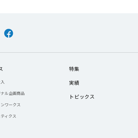
er
Facebook
ス
特集
仕入
実績
ジナル企画商品
トピックス
インワークス
スティクス