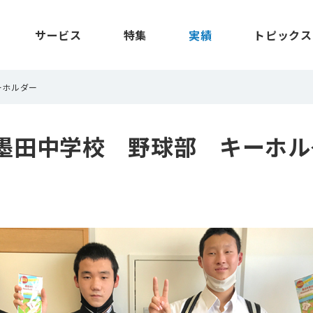
サービス
特集
実績
トピックス
ーホルダー
墨田中学校 野球部 キーホル