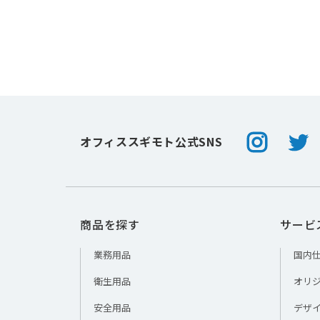
Instagram
Twitt
オフィススギモト公式SNS
商品を探す
サービ
業務用品
国内
衛生用品
オリ
安全用品
デザ