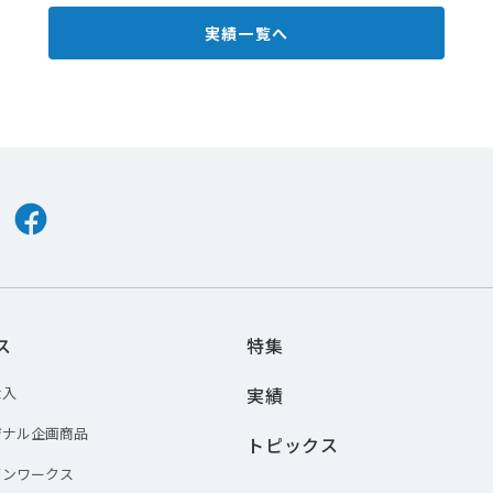
実績一覧へ
er
Facebook
ス
特集
仕入
実績
ジナル企画商品
トピックス
インワークス