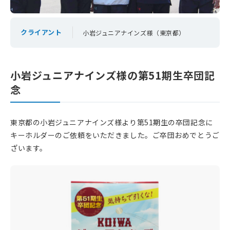
24時間365日受付中！
クライアント
小岩ジュニアナインズ様（東京都）
お問い合わせ
小岩ジュニアナインズ様の第51期生卒団記
念
東京都の小岩ジュニアナインズ様より第51期生の卒団記念に
キーホルダーのご依頼をいただきました。ご卒団おめでとうご
ざいます。