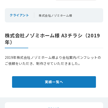
24時間365日受付中！
クライアント
株式会社ノゾミホーム様
お問い合わせ
株式会社ノゾミホーム様 A3チラシ（2019
年）
2019年株式会社ノゾミホーム様より会社案内パンフレットの
ご依頼をいただき、制作させていただきました。
実績一覧へ